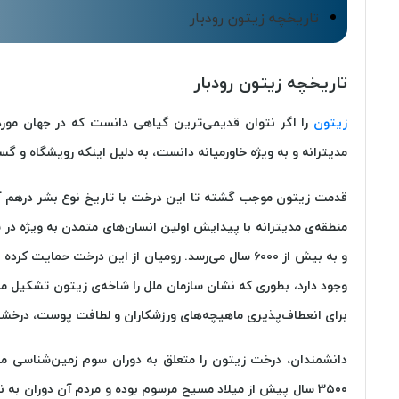
تاریخچه زیتون رودبار
قرمز
دسردانه انار
تاریخچه زیتون رودبار
زیتون
را اگر نتوان قدیمی‌ترین گیاهی دانست که در جهان مورد ب
مدیترانه و به ویژه خاورمیانه دانست، به دلیل اینکه رویشگاه و گ
0
480,000
تومان
قدمت زیتون موجب گشته تا این درخت با تاریخ نوع بشر درهم آمیزد.
منطقه‌ی مدیترانه با پیدایش اولین انسان‌های متمدن به ویژه در ش
و به بیش از ۶۰۰۰ سال می‌رسد. رومیان از این درخت حم
وجود دارد، بطوری که نشان سازمان ملل را شاخه‌ی زیتون تشکیل می
برای انعطاف‌پذیری ماهیچه‌های ورزشکاران و لطافت پوست، درخشند
دانشمندان، درخت زیتون را متعلق به دوران سوم زمین‌شناسی م
۳۵۰۰ سال پیش از میلاد مسیح مرسوم بوده و مردم آن دوران به