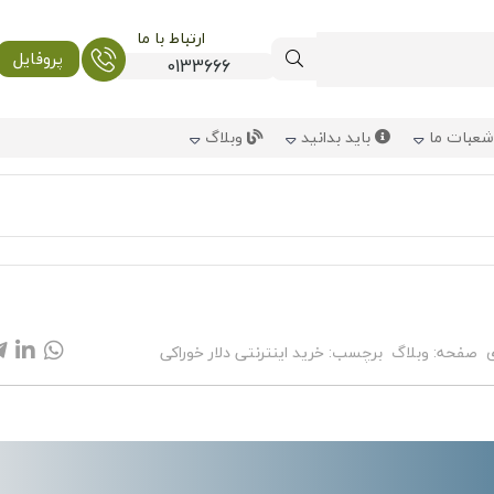
ارتباط با ما
پروفایل
0133666
عبات ما
باید بدانید
وبلاگ
صفحه:
وبلاگ
برچسب:
خرید اینترنتی دلار خوراکی