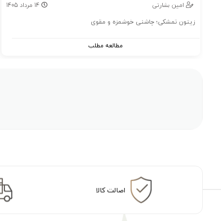
14
امین بشارتی
14
مرداد
1405
زیتون تمشکی؛ چاشنی خوشمزه و مقوی
مطالعه مطلب
اصالت کالا