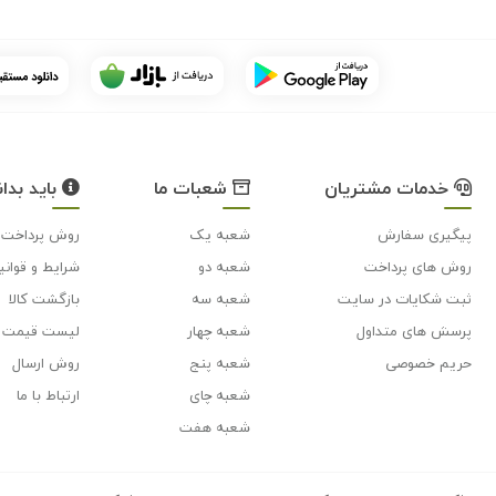
خدمات مشتریان
شعبات ما
باید بدان
پیگیری سفارش
شعبه یک
روش پرداخت
روش های پرداخت
شعبه دو
شرایط و قوانی
ثبت شکایات در سایت
شعبه سه
بازگشت کالا
پرسش های متداول
شعبه چهار
لیست قیمت
حریم خصوصی
شعبه پنج
روش ارسال
شعبه چای
ارتباط با ما
شعبه هفت