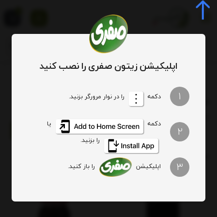
0
اپلیکیشن زیتون صفری را نصب کنید
فروشگاه
انواع مربا
تمشک
1
دکمه
را در نوار مرورگر بزنید.
تمشک
ترتیب
تعداد نمایش
فیلتر
دکمه
یا
2
را بزنید.
خرید مربا تمشک با درج قیمت مصرف کننده
3
اپلیکیشن
را باز کنید.