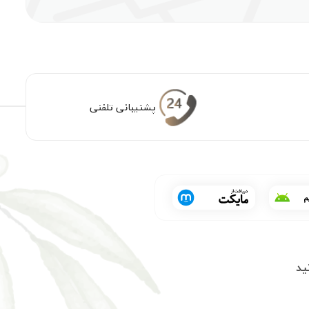
پشتیبانی تلفنی
ید