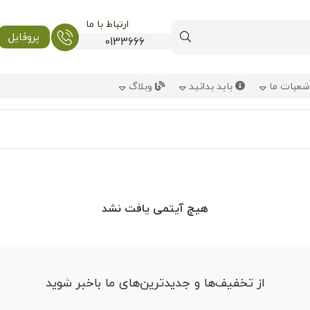
ارتباط با ما
پروفایل
0133666
عبات ما
باید بدانید
وبلاگ
هیچ آیتمی یافت نشد
از تخفیف‌ها و جدیدترین‌های ما باخبر شوید