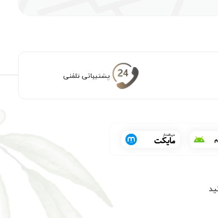
پشتیبانی تلفنی
ید