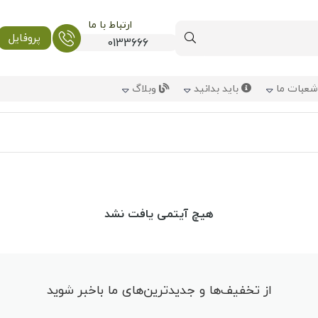
ارتباط با ما
پروفایل
0133666
عبات ما
باید بدانید
وبلاگ
هیچ آیتمی یافت نشد
از تخفیف‌ها و جدیدترین‌های ما باخبر شوید