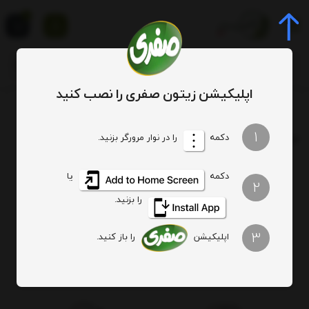
0
اپلیکیشن زیتون صفری را نصب کنید
برچسب
بهترین دسر ترشی
1
برچسب
: بهترین دسر ترشی
دکمه
را در نوار مرورگر بزنید.
دکمه
یا
هیچ آیتمی یافت نشد
2
را بزنید.
3
اپلیکیشن
را باز کنید.
اصالت کالا
ارسال ویژه