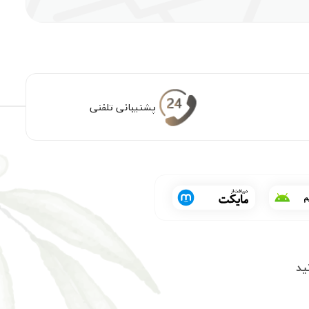
پشتیبانی تلفنی
ید