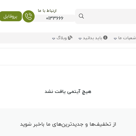
ارتباط با ما
پروفایل
0133666
عبات ما
باید بدانید
وبلاگ
هیچ آیتمی یافت نشد
از تخفیف‌ها و جدیدترین‌های ما باخبر شوید