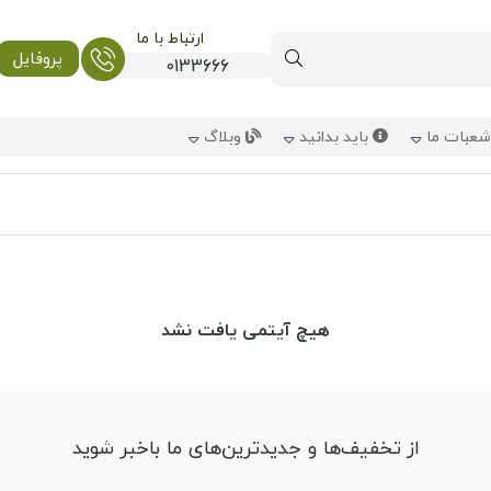
ارتباط با ما
پروفایل
0133666
عبات ما
باید بدانید
وبلاگ
هیچ آیتمی یافت نشد
از تخفیف‌ها و جدیدترین‌های ما باخبر شوید