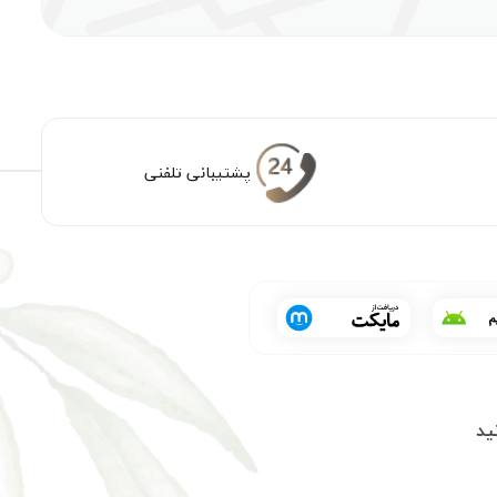
پشتیبانی تلفنی
ید