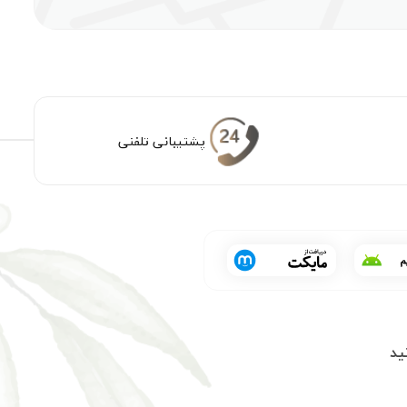
پشتیبانی تلفنی
ید