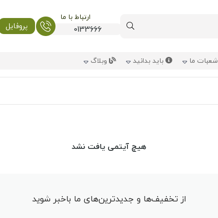
ارتباط با ما
پروفایل
0133666
عبات ما
باید بدانید
وبلاگ
هیچ آیتمی یافت نشد
از تخفیف‌ها و جدیدترین‌های ما باخبر شوید