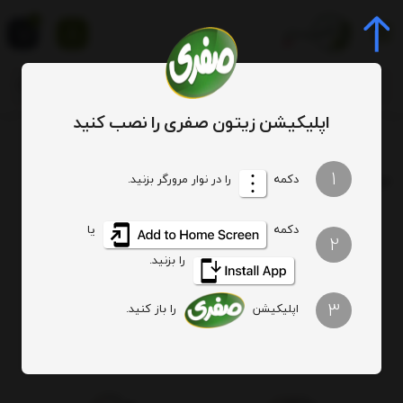
0
اپلیکیشن زیتون صفری را نصب کنید
برچسب
ترشی دسر بامیه
1
برچسب
: ترشی دسر بامیه
دکمه
را در نوار مرورگر بزنید.
دکمه
یا
هیچ آیتمی یافت نشد
2
را بزنید.
3
اپلیکیشن
را باز کنید.
اصالت کالا
ارسال ویژه