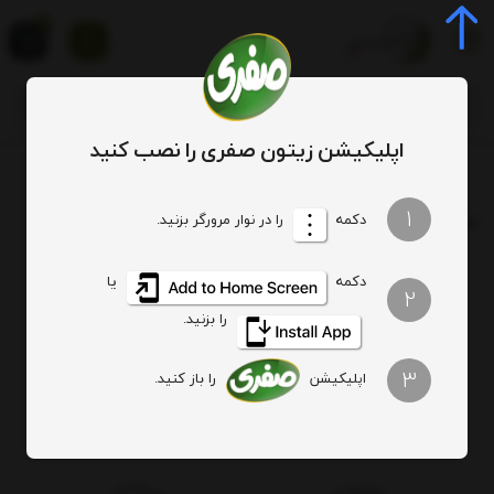
0
اپلیکیشن زیتون صفری را نصب کنید
برچسب
خرید
1
برچسب
: خرید
دکمه
را در نوار مرورگر بزنید.
دکمه
یا
هیچ آیتمی یافت نشد
2
را بزنید.
3
اپلیکیشن
را باز کنید.
اصالت کالا
ارسال ویژه