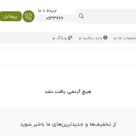
ارتباط با ما
پروفایل
0133666
عبات ما
باید بدانید
وبلاگ
هیچ آیتمی یافت نشد
از تخفیف‌ها و جدیدترین‌های ما باخبر شوید