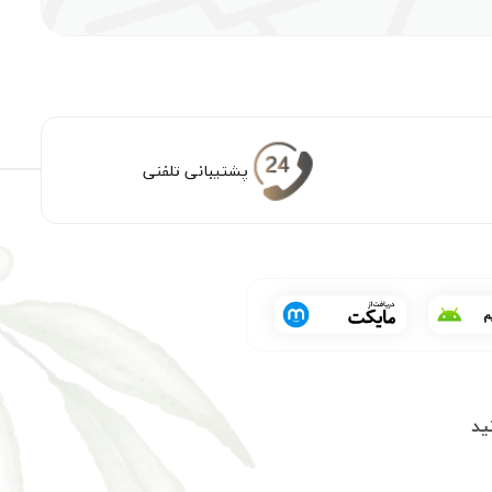
پشتیبانی تلفنی
ید