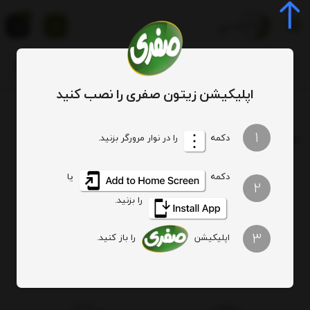
0
اپلیکیشن زیتون صفری را نصب کنید
برچسب
خرید محصولات بومی رودبار و گیلان
1
برچسب
: خرید محصولات بومی رودبار و گیلان
دکمه
را در نوار مرورگر بزنید.
دکمه
یا
هیچ آیتمی یافت نشد
2
را بزنید.
3
اپلیکیشن
را باز کنید.
اصالت کالا
ارسال ویژه