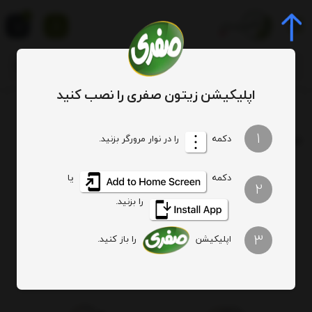
0
اپلیکیشن زیتون صفری را نصب کنید
برچسب
خواص زیتون در بدنسازی
1
برچسب
: خواص زیتون در بدنسازی
دکمه
را در نوار مرورگر بزنید.
دکمه
یا
هیچ آیتمی یافت نشد
2
را بزنید.
3
اپلیکیشن
را باز کنید.
اصالت کالا
ارسال ویژه