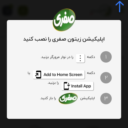
0
اپلیکیشن زیتون صفری را نصب کنید
برچسب
درباره درخت زیتون
1
برچسب
: درباره درخت زیتون
دکمه
را در نوار مرورگر بزنید.
دکمه
یا
هیچ آیتمی یافت نشد
2
را بزنید.
3
اپلیکیشن
را باز کنید.
اصالت کالا
ارسال ویژه