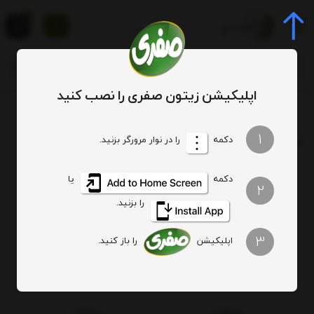
0
اپلیکیشن زیتون صفری را نصب کنید
برچسب
درمان کم خونی
1
برچسب
: درمان کم خونی
دکمه
را در نوار مرورگر بزنید.
دکمه
یا
هیچ آیتمی یافت نشد
2
را بزنید.
3
اپلیکیشن
را باز کنید.
اصالت کالا
ارسال ویژه