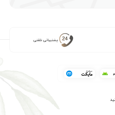
پشتیبانی تلفنی
ید