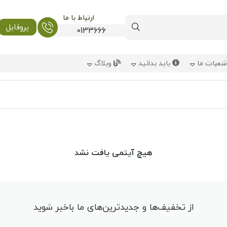
ارتباط با ما
پروفایل
0133666
عبات ما
باید بدانید
وبلاگ
هیچ آیتمی یافت نشد
از تخفیف‌ها و جدیدترین‌های ما باخبر شوید