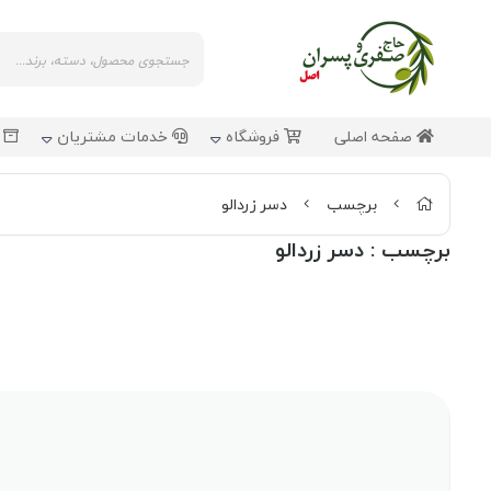
صفحه اصلی
فروشگاه
خدمات مشتریان
ش
برچسب
دسر زردالو
برچسب
: دسر زردالو