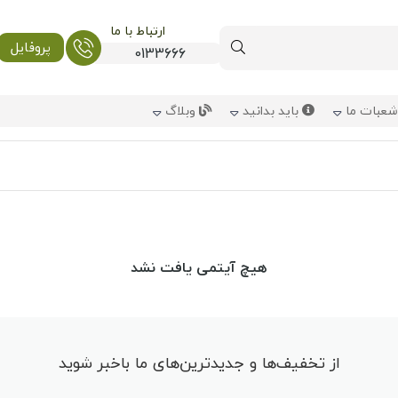
ارتباط با ما
پروفایل
0133666
عبات ما
باید بدانید
وبلاگ
هیچ آیتمی یافت نشد
از تخفیف‌ها و جدیدترین‌های ما باخبر شوید