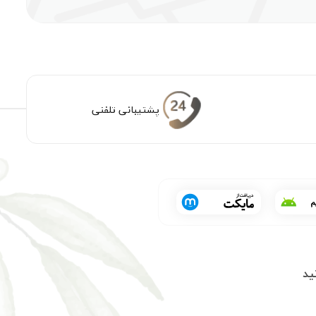
پشتیبانی تلفنی
ید