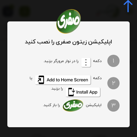
0
اپلیکیشن زیتون صفری را نصب کنید
برچسب
روغن زیتون تصفیه شده بهتر است
1
برچسب
: روغن زیتون تصفیه شده بهتر است
دکمه
را در نوار مرورگر بزنید.
دکمه
یا
هیچ آیتمی یافت نشد
2
را بزنید.
3
اپلیکیشن
را باز کنید.
اصالت کالا
ارسال ویژه