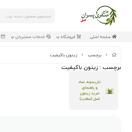
صفحه اصلی
فروشگاه
خدمات مشتریان
ش
برچسب
زیتون باکیفیت
برچسب
: زیتون باکیفیت
تاریخچه، نماد
و راهنمای
خرید زیتون
اصل (مطلب)