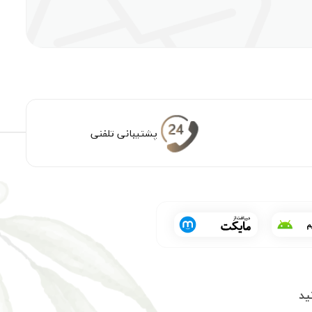
پشتیبانی تلفنی
ید