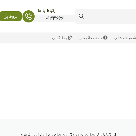
ارتباط با ما
پروفایل
0133666
عبات ما
باید بدانید
وبلاگ
از تخفیف‌ها و جدیدترین‌های ما باخبر شوید