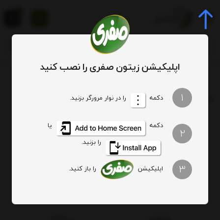
0
اپلیکیشن زیتون صفری را نصب کنید
برچسب
زیتون پرورده ربی
1
برچسب
: زیتون پرورده ربی
دکمه
را در نوار مرورگر بزنید.
دکمه
یا
هیچ آیتمی یافت نشد
2
را بزنید.
3
اپلیکیشن
را باز کنید.
اصالت کالا
ارسال ویژه