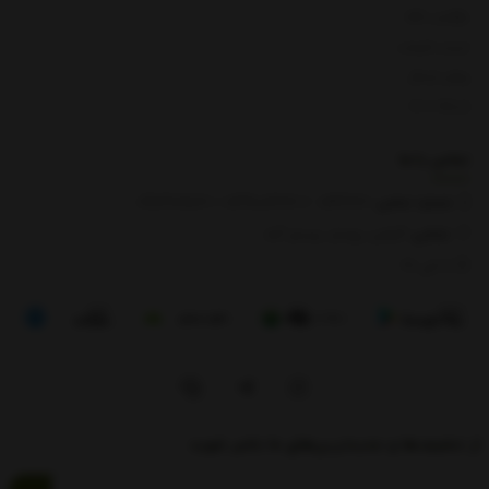
بازگشت کالا
لیست قیمت
روش ارسال
ارتباط با ما
تماس با
ما
شماره تماس‌:
0133666
/
01391003666
/ 09112909822
نشانی:
گیلان، رودبار، رستم آباد
8 الی 17
از تخفیف‌ها و جدیدترین‌های ما باخبر شوید