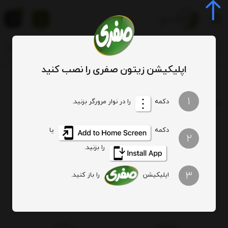
0
اپلیکیشن زیتون صفری را نصب کنید
برچسب
سیر ترشی 4 ساله
1
برچسب
: سیر ترشی 4 ساله
دکمه
را در نوار مرورگر بزنید.
دکمه
یا
هیچ آیتمی یافت نشد
2
را بزنید.
3
اپلیکیشن
را باز کنید.
اصالت کالا
ارسال ویژه