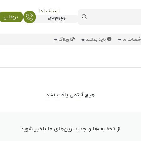
ارتباط با ما
پروفایل
0133666
عبات ما
باید بدانید
وبلاگ
هیچ آیتمی یافت نشد
از تخفیف‌ها و جدیدترین‌های ما باخبر شوید