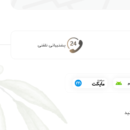
پشتیبانی تلفنی
ید