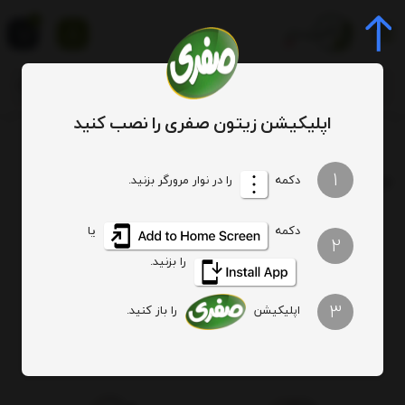
0
اپلیکیشن زیتون صفری را نصب کنید
برچسب
عادت به موفقیت
1
برچسب
: عادت به موفقیت
دکمه
را در نوار مرورگر بزنید.
دکمه
یا
هیچ آیتمی یافت نشد
2
را بزنید.
3
اپلیکیشن
را باز کنید.
اصالت کالا
ارسال ویژه