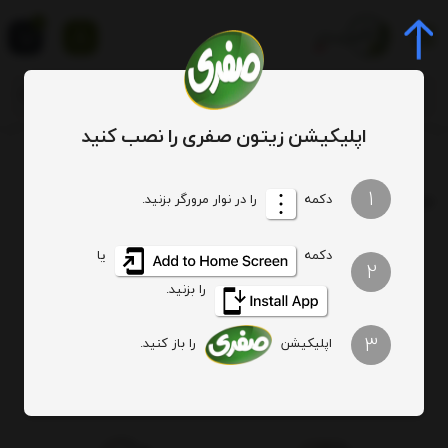
0
اپلیکیشن زیتون صفری را نصب کنید
برچسب
فرق روغن زیتون فرا بکر و روغن زیتون بکر
1
برچسب
: فرق روغن زیتون فرا بکر و روغن زیتون بکر
دکمه
را در نوار مرورگر بزنید.
دکمه
یا
هیچ آیتمی یافت نشد
2
را بزنید.
3
اپلیکیشن
را باز کنید.
اصالت کالا
ارسال ویژه