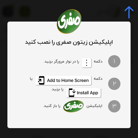
0
اپلیکیشن زیتون صفری را نصب کنید
برچسب
قیمت زیتون پرورده
1
برچسب
: قیمت زیتون پرورده
دکمه
را در نوار مرورگر بزنید.
دکمه
یا
هیچ آیتمی یافت نشد
2
را بزنید.
3
اپلیکیشن
را باز کنید.
اصالت کالا
ارسال ویژه