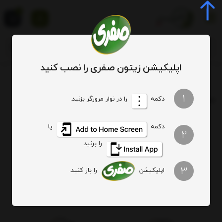
0
اپلیکیشن زیتون صفری را نصب کنید
برچسب
قیمت صابون زیتون حاج صفری و پسران اصل
1
برچسب
: قیمت صابون زیتون حاج صفری و پسران اصل
دکمه
را در نوار مرورگر بزنید.
دکمه
یا
هیچ آیتمی یافت نشد
2
را بزنید.
3
اپلیکیشن
را باز کنید.
اصالت کالا
ارسال ویژه