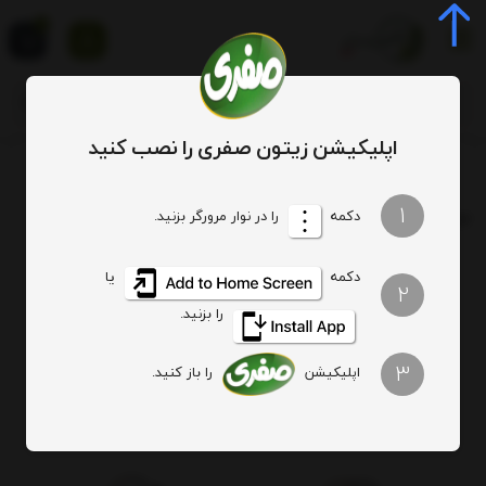
0
اپلیکیشن زیتون صفری را نصب کنید
برچسب
قیمت لواشک حاج صفری و پسران اصل
1
برچسب
: قیمت لواشک حاج صفری و پسران اصل
دکمه
را در نوار مرورگر بزنید.
دکمه
یا
هیچ آیتمی یافت نشد
2
را بزنید.
3
اپلیکیشن
را باز کنید.
اصالت کالا
ارسال ویژه