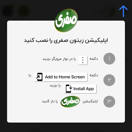
0
اپلیکیشن زیتون صفری را نصب کنید
برچسب
چاشنی غذا
1
برچسب
: چاشنی غذا
دکمه
را در نوار مرورگر بزنید.
دکمه
یا
هیچ آیتمی یافت نشد
2
را بزنید.
3
اپلیکیشن
را باز کنید.
اصالت کالا
ارسال ویژه