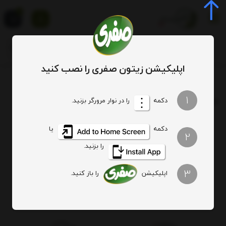
0
اپلیکیشن زیتون صفری را نصب کنید
برچسب
چرا زیتون تلخه
1
برچسب
: چرا زیتون تلخه
دکمه
را در نوار مرورگر بزنید.
دکمه
یا
هیچ آیتمی یافت نشد
2
را بزنید.
3
اپلیکیشن
را باز کنید.
اصالت کالا
ارسال ویژه