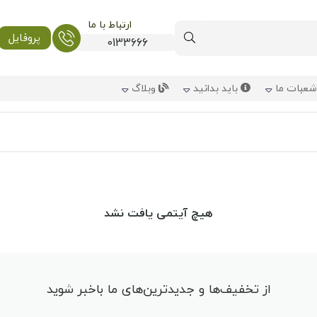
ارتباط با ما
پروفایل
0133666
عبات ما
باید بدانید
وبلاگ
هیچ آیتمی یافت نشد
از تخفیف‌ها و جدیدترین‌های ما باخبر شوید