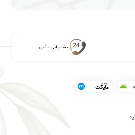
پشتیبانی تلفنی
ید