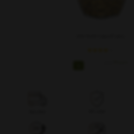
زیتون کنسروی با هسته ممتاز
400,000
تومان
اصالت کالا
ارسال ویژه