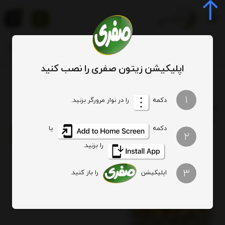
0
اپلیکیشن زیتون صفری را نصب کنید
برچسب‌ها
زیتون خوش طعم
1
دکمه
را در نوار مرورگر بزنید.
زیتون خوش طعم
ترتیب
تعداد نمایش
فیلتر
دکمه
یا
2
را بزنید.
3
اپلیکیشن
را باز کنید.