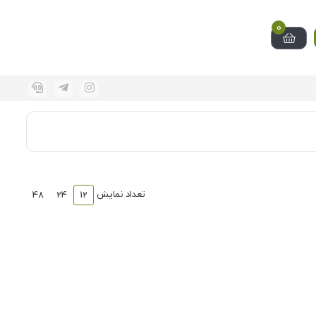
0
تعداد نمایش
48
24
12