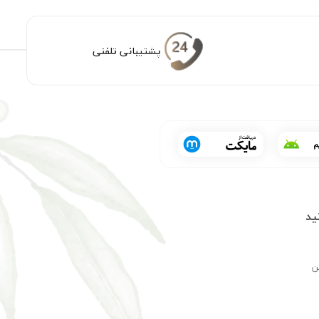
پشتیبانی تلفنی
ید
ن