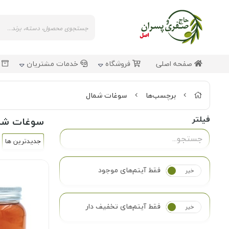
صفحه اصلی
فروشگاه
خدمات مشتریان
ش
برچسب‌ها
سوغات شمال
فیلتر
سوغات شم
جدیدترین ها
فقط آیتم‌های موجود
خیر
بله
فقط آیتم‌های تخفیف دار
خیر
بله