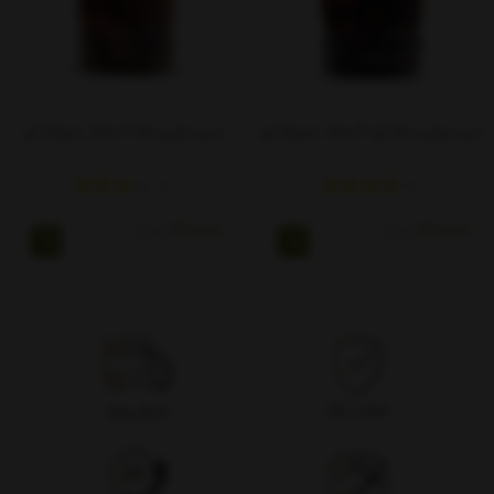
سیر ترشی حبه ای 4 ساله- شیشه ای
سیر ترشی تازه 2 ساله- شیشه ای
460,000
تومان
360,000
تومان
اصالت کالا
ارسال ویژه