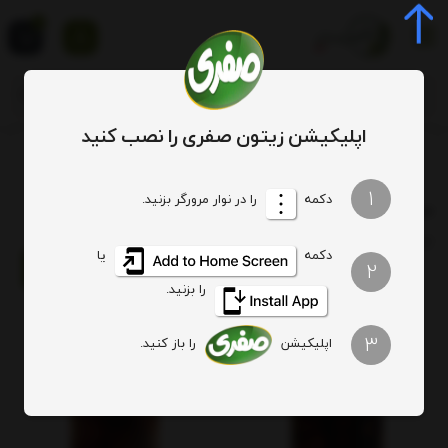
0
اپلیکیشن زیتون صفری را نصب کنید
برچسب‌ها
سیر ترشی شیشه‌ای
1
دکمه
را در نوار مرورگر بزنید.
سیر ترشی شیشه‌ای
ترتیب
تعداد نمایش
فیلتر
دکمه
یا
2
را بزنید.
3
اپلیکیشن
را باز کنید.