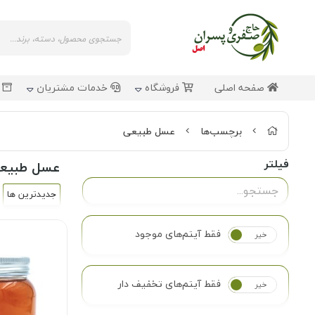
صفحه اصلی
فروشگاه
خدمات مشتریان
ش
برچسب‌ها
عسل طبیعی
فیلتر
عسل طبیع
جدیدترین ها
فقط آیتم‌های موجود
خیر
بله
فقط آیتم‌های تخفیف دار
خیر
بله