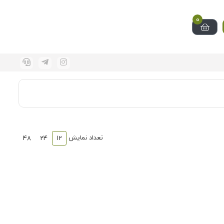
0
تعداد نمایش
48
24
12