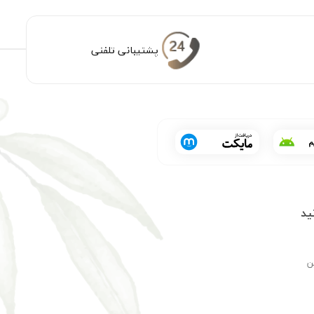
پشتیبانی تلفنی
ید
ن